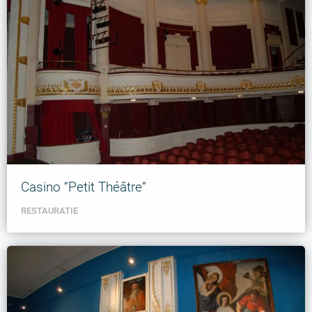
Casino “Petit Théâtre”
RESTAURATIE