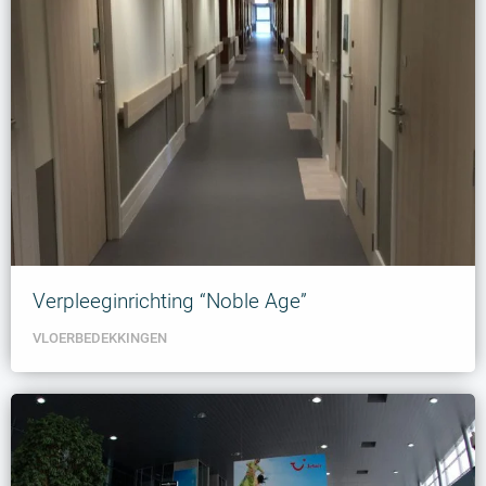
Verpleeginrichting “Noble Age”
VLOERBEDEKKINGEN