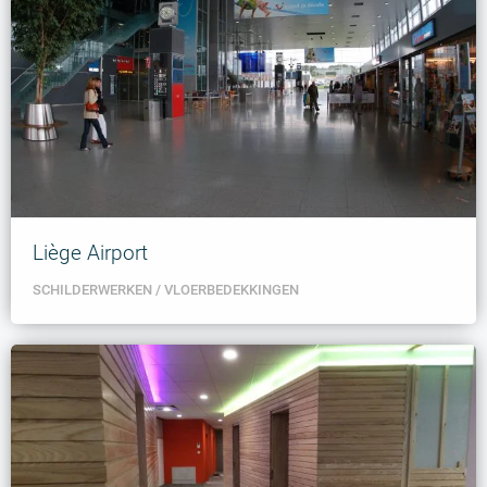
Liège Airport
SCHILDERWERKEN
VLOERBEDEKKINGEN