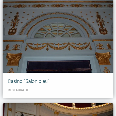
Casino “Salon bleu”
RESTAURATIE