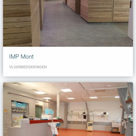
IMP Mont
VLOERBEDEKKINGEN