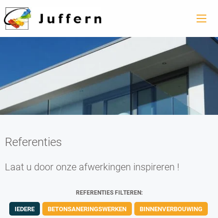
Referenties
Laat u door onze afwerkingen inspireren !
REFERENTIES FILTEREN:
IEDERE
BETONSANERINGSWERKEN
BINNENVERBOUWING