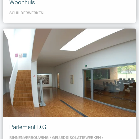
Woonhuis
SCHILDERWERKEN
Parlement D.G.
BINNENVERBOUWING
GELUIDSISOLATIEWERKEN