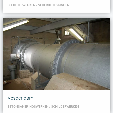
SCHILDERWERKEN
VLOERBEDEKKINGEN
Vesder dam
BETONSANERINGSWERKEN
SCHILDERWERKEN