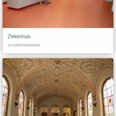
Ziekenhuis
VLOERBEDEKKINGEN