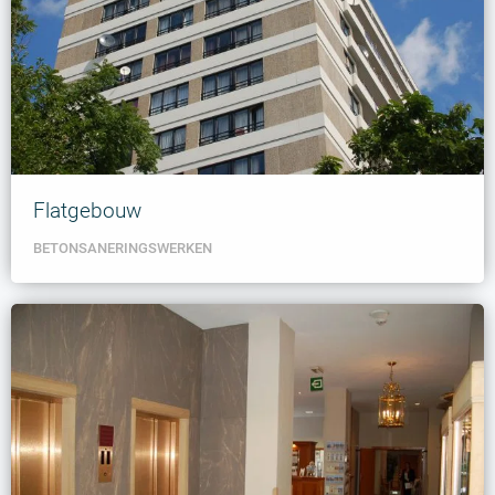
Flatgebouw
BETONSANERINGSWERKEN