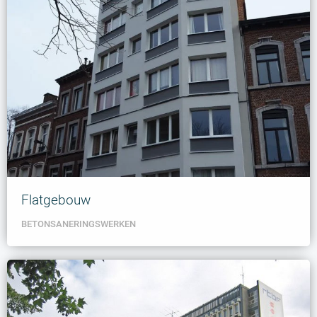
Flatgebouw
BETONSANERINGSWERKEN