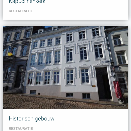
Kapucijnenkerk
RESTAURATIE
Historisch gebouw
RESTAURATIE