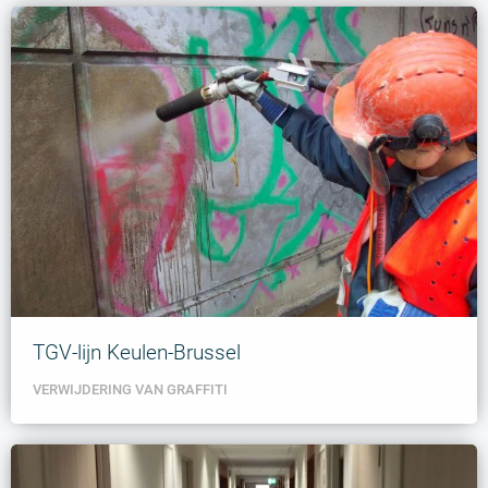
TGV-lijn Keulen-Brussel
VERWIJDERING VAN GRAFFITI