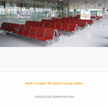
Heeft u vragen? We geven u graag advies!
JURIDISCHE KENNISGEVING