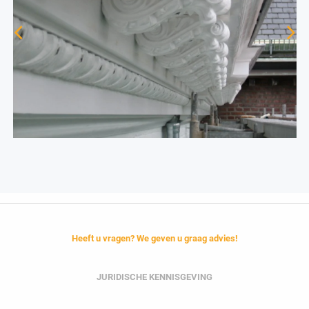
Heeft u vragen? We geven u graag advies!
JURIDISCHE KENNISGEVING