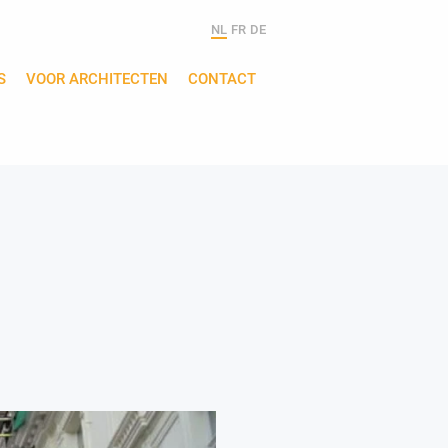
NL
FR
DE
S
VOOR ARCHITECTEN
CONTACT