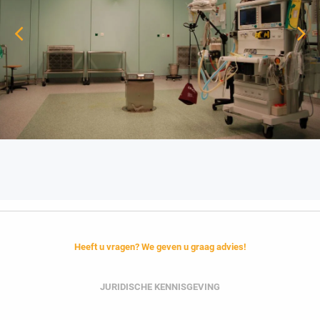
Heeft u vragen? We geven u graag advies!
JURIDISCHE KENNISGEVING