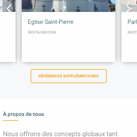
Eglise Saint-Pierre
Par
RESTAURATION
REST
RÉFÉRENCES SUPPLÉMENTAIRES
À propos de nous
Nous offrons des concepts globaux tant