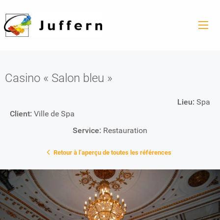
Casino « Salon bleu »
Lieu:
Spa
Client:
Ville de Spa
Service:
Restauration
Retour à l’aperçu de toutes les références