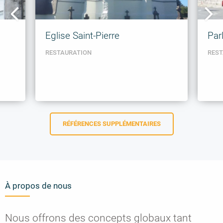
Eglise Saint-Pierre
Par
RESTAURATION
REST
RÉFÉRENCES SUPPLÉMENTAIRES
À propos de nous
Nous offrons des concepts globaux tant