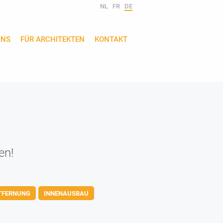
NL
FR
DE
UNS
FÜR ARCHITEKTEN
KONTAKT
en!
TFERNUNG
INNENAUSBAU