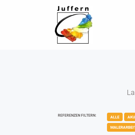
La
REFERENZEN FILTERN:
ALLE
AKU
MALERARBEI