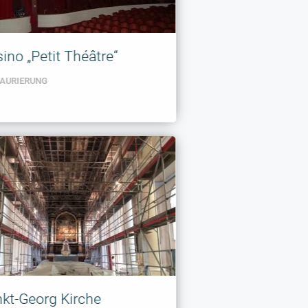
ino „Petit Théâtre“
TAURIERUNG
kt-Georg Kirche