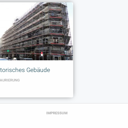
storisches Gebäude
TAURIERUNG
IMPRESSUM