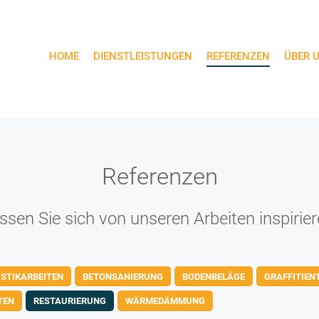
HOME
DIENSTLEISTUNGEN
REFERENZEN
ÜBER 
Referenzen
ssen Sie sich von unseren Arbeiten inspirier
STIKARBEITEN
BETONSANIERUNG
BODENBELÄGE
GRAFFITIEN
TEN
RESTAURIERUNG
WÄRMEDÄMMUNG