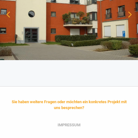
Sie haben weitere Fragen oder möchten ein konkretes Projekt mit
uns besprechen?
IMPRESSUM