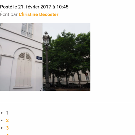
Posté le 21. février 2017 à 10:45.
Écrit par
Christine Decoster
1
2
3