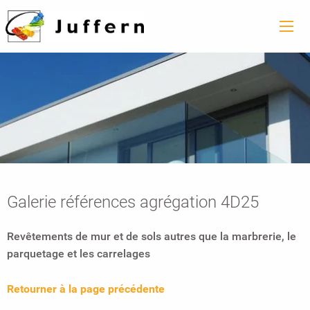
Galerie références agrégation 4D25
Revêtements de mur et de sols autres que la marbrerie, le
parquetage et les carrelages
Retourner à la page précédente