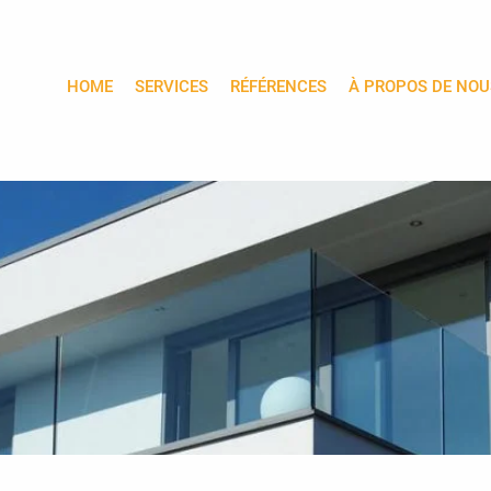
HOME
SERVICES
RÉFÉRENCES
À PROPOS DE NOU