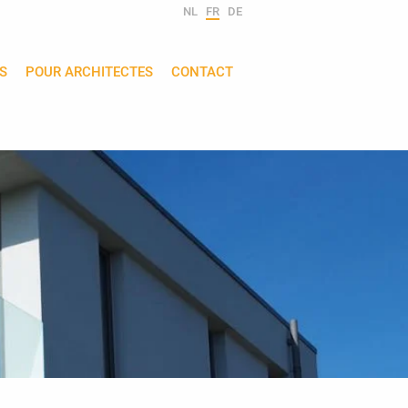
NL
FR
DE
S
POUR ARCHITECTES
CONTACT