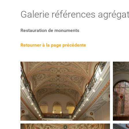
Galerie références agréga
Restauration de monuments
Retourner à la page précédente