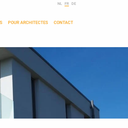
NL
FR
DE
S
POUR ARCHITECTES
CONTACT