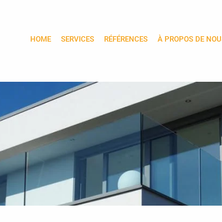
HOME
SERVICES
RÉFÉRENCES
À PROPOS DE NOU